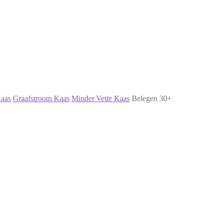
Kaas
Graafstroom Kaas
Minder Vette Kaas
Belegen 30+