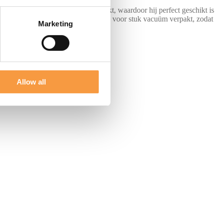
o en wordt standaard vacuüm verpakt, waardoor hij perfect geschikt is
stelt. Alle losse stukken worden stuk voor stuk vacuüm verpakt, zodat
Marketing
Allow all